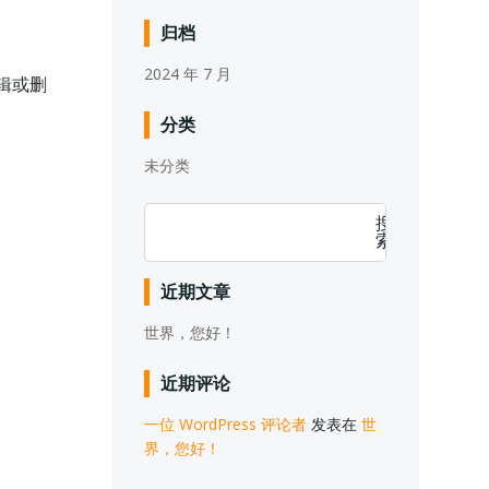
归档
2024 年 7 月
编辑或删
分类
未分类
搜
索
近期文章
世界，您好！
近期评论
一位 WordPress 评论者
发表在
世
界，您好！